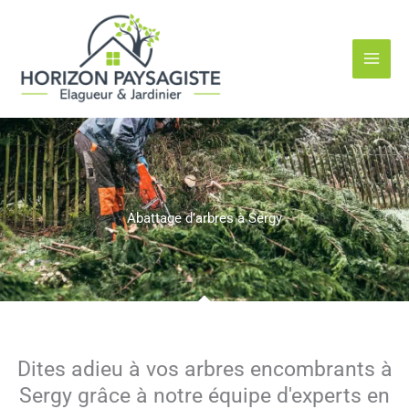
Aller
au
contenu
Abattage d’arbres à Sergy
Dites adieu à vos arbres encombrants à
Sergy grâce à notre équipe d'experts en