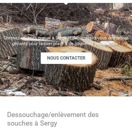
Obtenez un devis gratuit à Sergy et débarrassez-vous des arbres
gênants pour laisser place à de nouvelles possibilités !
NOUS CONTACTER
Dessouchage/enlèvement des
souches à Sergy