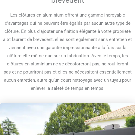
brevedent
Les clôtures en aluminium offrent une gamme incroyable
d’avantages qui ne peuvent être égalés par aucun autre type de
clôture. En plus d’ajouter une finition élégante à votre propriété
à St laurent de brevedent, elles sont également sans entretien et
viennent avec une garantie impressionnante à la fois sur la
clôture elle-même que sur sa fabrication. Avec le temps, les
clôtures en aluminium ne se décoloreront pas, ne rouilleront
pas et ne pourriront pas et elles ne nécessitent essentiellement
aucun entretien, autre qu’un court nettoyage avec un tuyau pour
enlever la saleté de temps en temps.