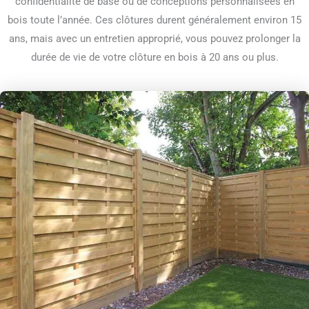
confidentialité de base ou de conceptions personnalisées en
bois toute l’année. Ces clôtures durent généralement environ 15
ans, mais avec un entretien approprié, vous pouvez prolonger la
durée de vie de votre clôture en bois à 20 ans ou plus.